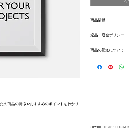
カ
商品情報
商品の詳細を入力し
返品・返金ポリシー
明に加え、商品の特
しましょう。
返品・返金規約を入
商品の配送について
だけなかった場合の
ましょう。規約の内
配送地域、料金、所
頼を獲得し、安心し
する情報を入力して
とで、お客様の信頼
ただけます。
たの商品の特徴やおすすめのポイントをわかり
COPYRIGHT
COCO-O