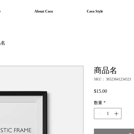
e
About Coco
Coco Style
品名
商品名
SKU： 36523641234523
$15.00
価
格
数量
*